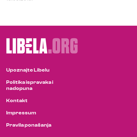
Upoznajte Libelu
Politika ispravaka i
nadopuna
Kontakt
Impressum
Pravila ponašanja