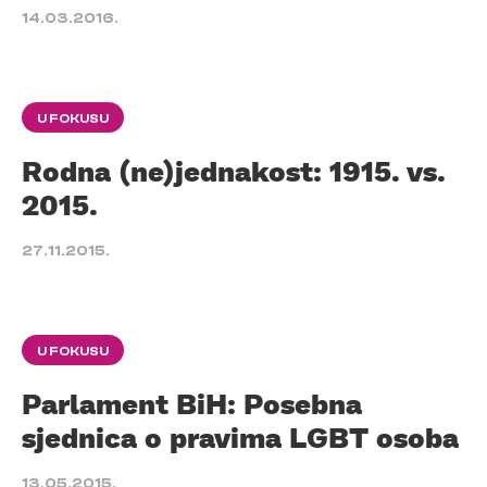
14.03.2016.
U FOKUSU
Rodna (ne)jednakost: 1915. vs.
2015.
27.11.2015.
U FOKUSU
Parlament BiH: Posebna
sjednica o pravima LGBT osoba
13.05.2015.