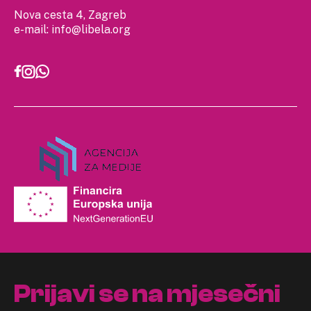
Nova cesta 4, Zagreb
e-mail:
info@libela.org
Prijavi se na mjesečni