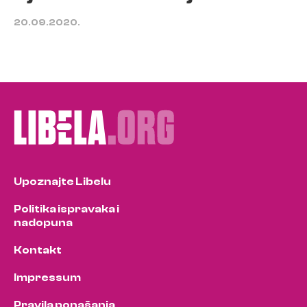
20.09.2020.
Upoznajte Libelu
Politika ispravaka i
nadopuna
Kontakt
Impressum
Pravila ponašanja