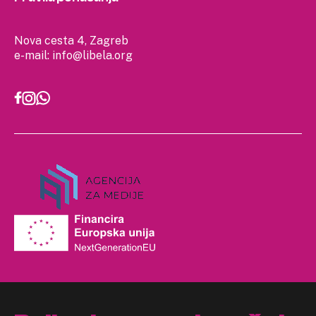
Nova cesta 4, Zagreb
e-mail:
info@libela.org