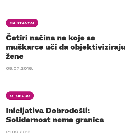
SA STAVOM
Četiri načina na koje se
muškarce uči da objektiviziraju
žene
05.07.2016.
U FOKUSU
Inicijativa Dobrodošli:
Solidarnost nema granica
21.09.2015.