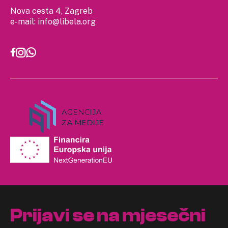
Nova cesta 4, Zagreb
e-mail:
info@libela.org
Prijavi se na mjesečni