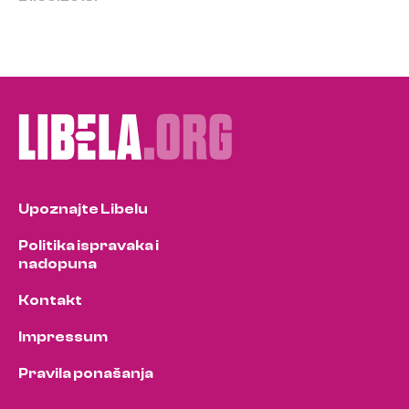
Upoznajte Libelu
Politika ispravaka i
nadopuna
Kontakt
Impressum
Pravila ponašanja