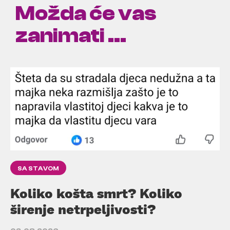
Možda će vas
zanimati ...
SA STAVOM
Koliko košta smrt? Koliko
širenje netrpeljivosti?