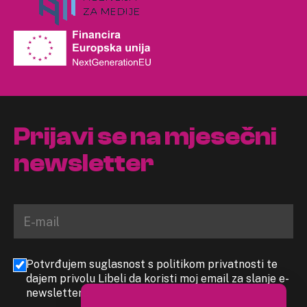
Prijavi se na mjesečni
newsletter
Potvrđujem suglasnost s politikom privatnosti te
dajem privolu Libeli da koristi moj email za slanje e-
newslettera