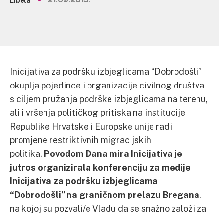
Libela
21.09.2015.
Inicijativa za podršku izbjeglicama “Dobrodošli”
okuplja pojedince i organizacije civilnog društva
s ciljem pružanja podrške izbjeglicama na terenu,
ali i vršenja političkog pritiska na institucije
Republike Hrvatske i Europske unije radi
promjene restriktivnih migracijskih
politika.
Povodom Dana mira Inicijativa je
jutros organizirala konferenciju za medije
Inicijativa za podršku izbjeglicama
“Dobrodošli” na graničnom prelazu Bregana
,
na kojoj su pozvali/e Vladu da se snažno založi za