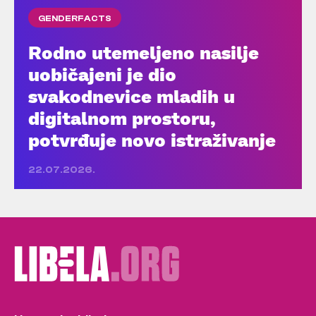
GENDERFACTS
Rodno utemeljeno nasilje
uobičajeni je dio
svakodnevice mladih u
digitalnom prostoru,
potvrđuje novo istraživanje
22.07.2026.