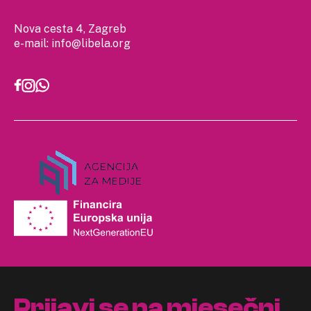
Nova cesta 4, Zagreb
e-mail:
info@libela.org
Prijavi se na mjesečni