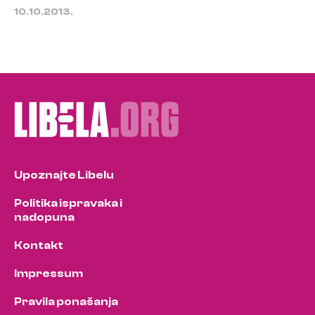
10.10.2013.
Upoznajte Libelu
Politika ispravaka i
nadopuna
Kontakt
Impressum
Pravila ponašanja