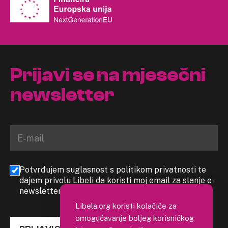
Prijavi se na mjesečni
newsletter
Potvrđujem suglasnost s politikom privatnosti te
dajem privolu Libeli da koristi moj email za slanje e-
newslettera
Libela.org koristi kolačiće za
omogućavanje boljeg korisničkog