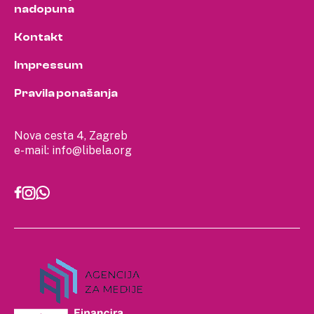
nadopuna
Kontakt
Impressum
Pravila ponašanja
Nova cesta 4, Zagreb
e-mail:
info@libela.org