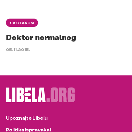
SA STAVOM
Doktor normalnog
05.11.2015.
Upoznajte Libelu
Politika ispravaka i