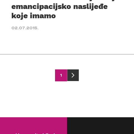
emancipacijsko naslijeđe
koje imamo
02.07.2015.
1