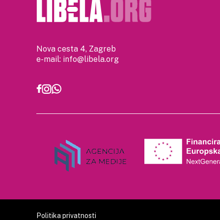
Nova cesta 4, Zagreb
e-mail:
info@libela.org
Politika privatnosti