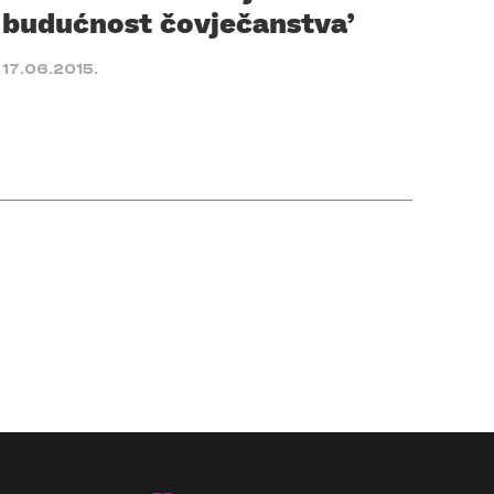
budućnost čovječanstva’
17.06.2015.