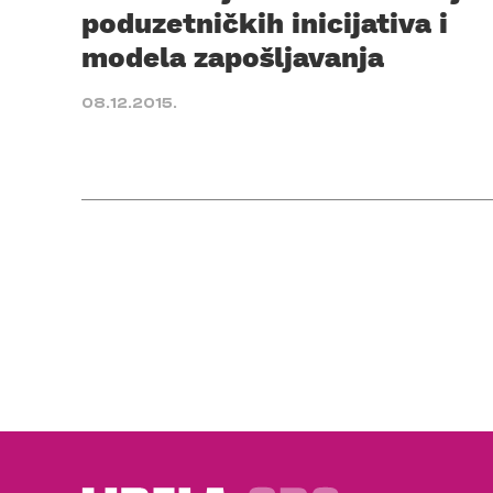
poduzetničkih inicijativa i
modela zapošljavanja
08.12.2015.
Posts
pagination