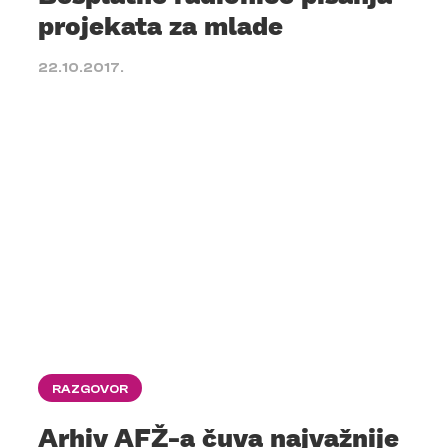
projekata za mlade
22.10.2017.
RAZGOVOR
Arhiv AFŽ-a čuva najvažnije