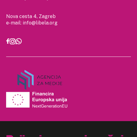
Nova cesta 4, Zagreb
e-mail:
info@libela.org