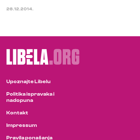
26.12.2014.
Upoznajte Libelu
Politika ispravaka i
nadopuna
Kontakt
Impressum
Pravila ponašanja