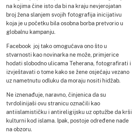
na kojima čine isto da bi na kraju nevjerojatan
broj žena slanjem svojih fotografija inicijativu
koja je u početku bila osobna borba pretvorio u
globalnu kampanju.
Facebook joj tako omogućava ono što u
stvarnosti kao novinarka ne može, primjerice
hodati slobodno ulicama Teherana, fotografirati i
izvještavati o tome kako se žene osjećaju vezano
uz nametnutu odluku da moraju nositi hidžab.
Ne iznenađuje, naravno, činjenica da su
tvrdolinijaši ovu stranicu označili kao
antiislamističku i antireligijsku uz optužbe da krši
kulturni kod islama. Ipak, postoje određene nade
na obzoru.