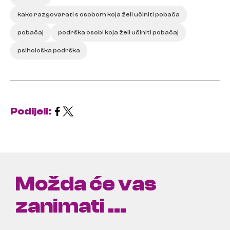
kako razgovarati s osobom koja želi učiniti pobača
pobačaj
podrška osobi koja želi učiniti pobačaj
psihološka podrška
Podijeli:
Možda će vas
zanimati ...