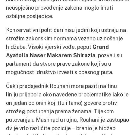
neuspješno provođenje zakona moglo imati
ozbiljne posljedice.
Konzervativni političari nisu jedini koji ustraju na
strožim zakonskim normama vezano uz nošenje
hidžaba. Visoki vjerski vođe, poput
Grand
Ayatolla Naser Makarem Shirazia
, pozvali su
parlament da stvore prave zakone koji su u
mogućnosti društvo izvesti s opasnog puta.
Čak i predsjednik Rouhani mora paziti na finu
liniju prijepora oko navedene problematike iako je
on jedan od onih koji (tu i tamo) govore protiv
strožeg postupanja prema ženama. Tijekom
putovanja u Mashhad u rujnu, Rouhani je zastupao
dvije vrlo različite pozicije – branio je hidžab