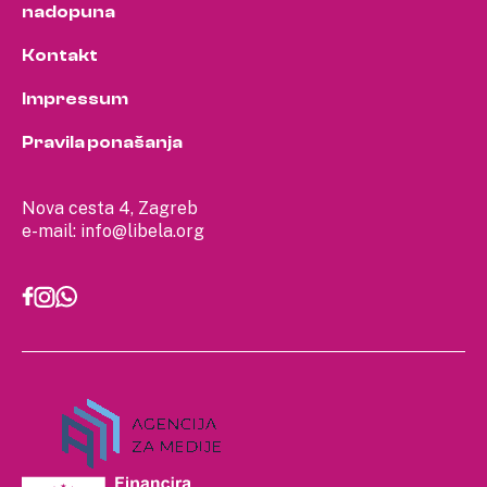
nadopuna
Kontakt
Impressum
Pravila ponašanja
Nova cesta 4, Zagreb
e-mail:
info@libela.org