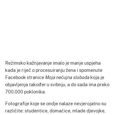
Režimsko kažnjavanje imalo je manje uspjeha
kada je riječ o procesuiranju žena i spomenute
Facebook stranice
Moja nečujna sloboda
koja je
objavljenja također u svibnju, a do sada ima preko
700.000 poklonika.
Fotografije koje se ondje nalaze nevjerojatno su
različite: studentice, domaćice, mlade djevojke,