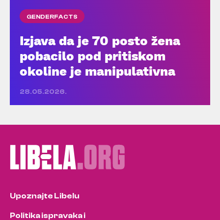
GENDERFACTS
Izjava da je 70 posto žena
pobacilo pod pritiskom
okoline je manipulativna
28.05.2026.
Upoznajte Libelu
Politika ispravaka i