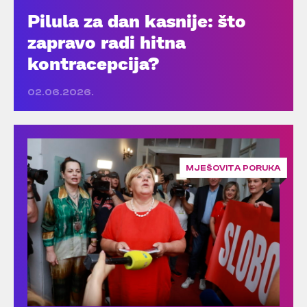
Pilula za dan kasnije: što
zapravo radi hitna
kontracepcija?
02.06.2026.
MJEŠOVITA PORUKA