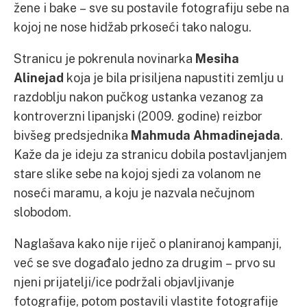
žene i bake – sve su postavile fotografiju sebe na
kojoj ne nose hidžab prkoseći tako nalogu.
Stranicu je pokrenula novinarka
Mesiha
Alinejad
koja je bila prisiljena napustiti zemlju u
razdoblju nakon pučkog ustanka vezanog za
kontroverzni lipanjski (2009. godine) reizbor
bivšeg predsjednika
Mahmuda Ahmadinejada
.
Kaže da je ideju za stranicu dobila postavljanjem
stare slike sebe na kojoj sjedi za volanom ne
noseći maramu, a koju je nazvala nečujnom
slobodom.
Naglašava kako nije riječ o planiranoj kampanji,
već se sve događalo jedno za drugim – prvo su
njeni prijatelji/ice podržali objavljivanje
fotografije, potom postavili vlastite fotografije