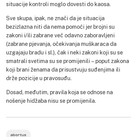
situacije kontroli moglo dovesti do kaosa.
Sve skupa, ipak, ne znači da je situacija
bezizlazna niti da nema pomoći jer brojni su
zakoni i/ili zabrane već odavno zaboravljeni
(zabrane pjevanja, očekivanja muškaraca da
uzgajaju bradu i sl.), čak i neki zakoni koji su se
smatrali svetima su se promijenili – poput zakona
koji brani ženama da prisustvuju suđenjima ili
drže pozicije u pravosuđu.
Dosad, međutim, pravila koja se odnose na
nošenje hidžaba nisu se promijenila.
abortus