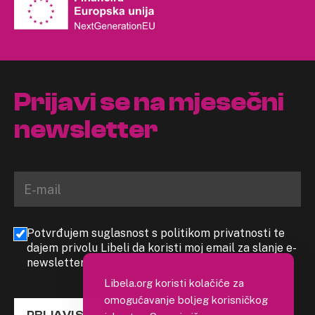
Prijavi se na mjesečni
newsletter
Potvrđujem suglasnost s politikom privatnosti te
dajem privolu Libeli da koristi moj email za slanje e-
newslettera
Libela.org koristi kolačiće za
omogućavanje boljeg korisničkog
PRIJAVI SE