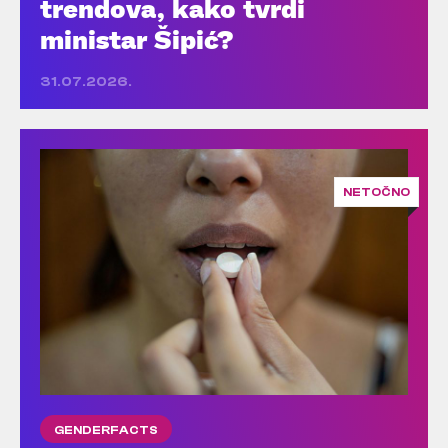
trendova, kako tvrdi
ministar Šipić?
31.07.2026.
NETOČNO
GENDERFACTS