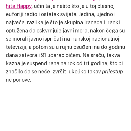
hita Happy
, učinila je nešto što je u toj plesnoj
euforiji radio i ostatak svijeta. Jedina, ujedno i
najveća, razlika je što je skupina Iranaca i Iranki
optužena da oskvrnjuje javni moral nakon čega su
se morali javno ispričati na iranskoj nacionalnoj
televiziji, a potom su u rujnu osuđeni na do godinu
dana zatvora i 91 udarac bičem. Na sreću, takva
kazna je suspendirana na rok od tri godine, što bi
značilo da se neće izvršiti ukoliko takav
prijestup
ne ponove.