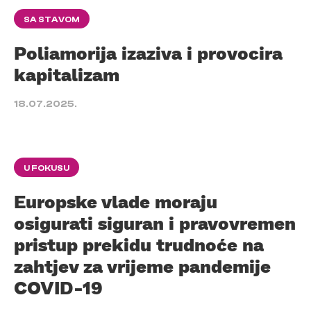
SA STAVOM
Poliamorija izaziva i provocira
kapitalizam
18.07.2025.
U FOKUSU
Europske vlade moraju
osigurati siguran i pravovremen
pristup prekidu trudnoće na
zahtjev za vrijeme pandemije
COVID-19