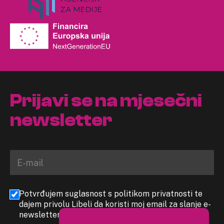
Prijavi se na mjesečni
newsletter
Potvrđujem suglasnost s politikom privatnosti te
dajem privolu Libeli da koristi moj email za slanje e-
newslettera