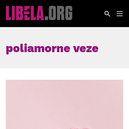
Skip
to
content
poliamorne veze