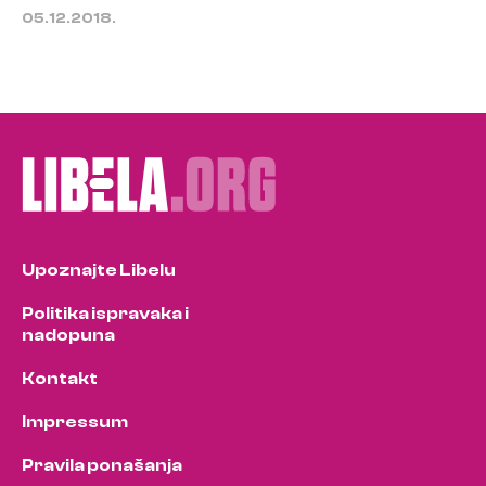
05.12.2018.
Upoznajte Libelu
Politika ispravaka i
nadopuna
Kontakt
Impressum
Pravila ponašanja