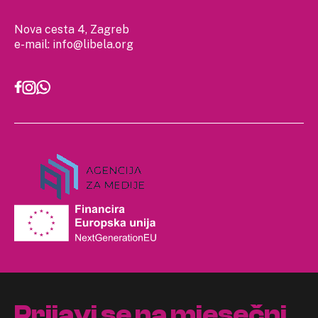
Nova cesta 4, Zagreb
e-mail:
info@libela.org
Prijavi se na mjesečni