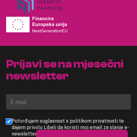
Prijavi se na mjesečni
newsletter
Potvrđujem suglasnost s politikom privatnosti te
dajem privolu Libeli da koristi moj email za slanje e-
newslettera