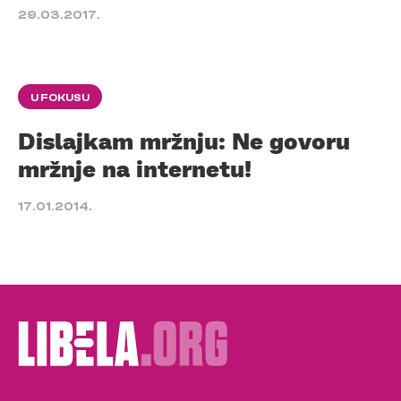
29.03.2017.
U FOKUSU
Dislajkam mržnju: Ne govoru
mržnje na internetu!
17.01.2014.