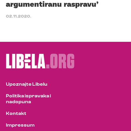
argumentiranu raspravu’
02.11.2020.
Upoznajte Libelu
Politika ispravaka i
nadopuna
Kontakt
Impressum