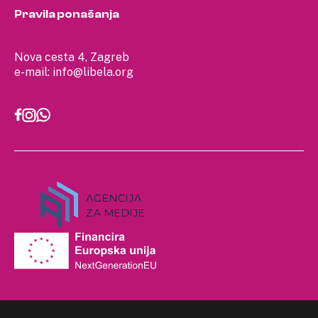
Pravila ponašanja
Nova cesta 4, Zagreb
e-mail:
info@libela.org