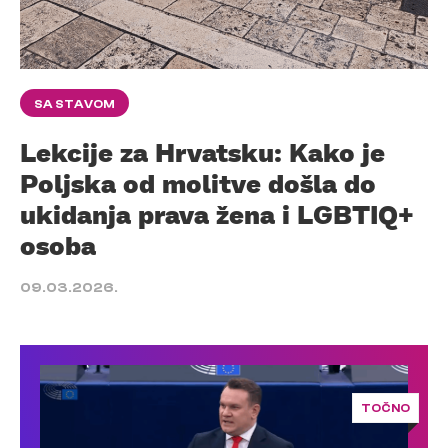
SA STAVOM
Lekcije za Hrvatsku: Kako je
Poljska od molitve došla do
ukidanja prava žena i LGBTIQ+
osoba
09.03.2026.
TOČNO