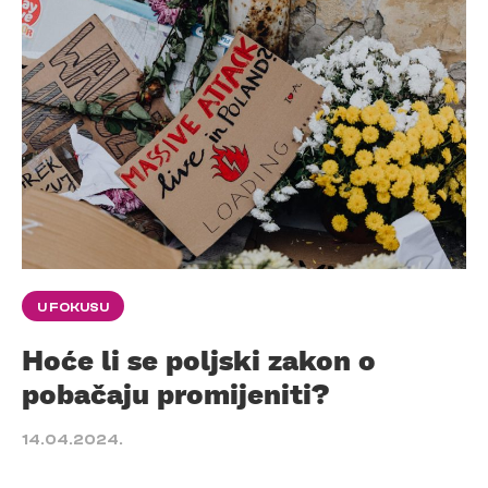
U FOKUSU
Hoće li se poljski zakon o
pobačaju promijeniti?
14.04.2024.