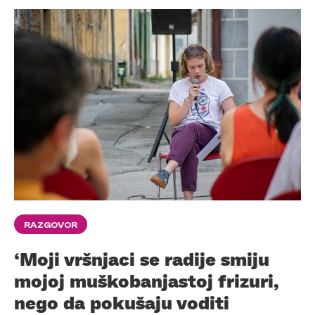
RAZGOVOR
‘Moji vršnjaci se radije smiju
mojoj muškobanjastoj frizuri,
nego da pokušaju voditi