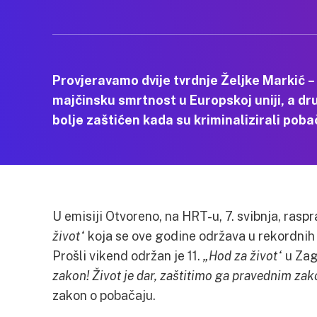
Provjeravamo dvije tvrdnje Željke Markić –
majčinsku smrtnost u Europskoj uniji, a dru
bolje zaštićen kada su kriminalizirali poba
U emisiji Otvoreno, na HRT-u, 7. svibnja, raspr
život“
koja se ove godine održava u rekordni
Prošli vikend održan je 11.
„Hod za život“
u Za
zakon! Život je dar, zaštitimo ga pravednim za
zakon o pobačaju.