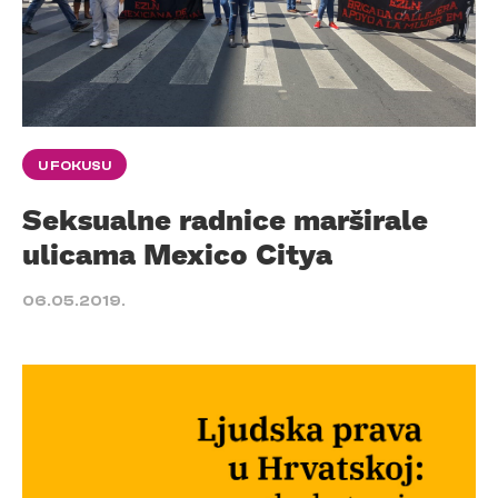
U FOKUSU
Seksualne radnice marširale
ulicama Mexico Citya
06.05.2019.