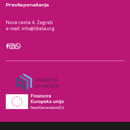
Pravila ponašanja
Nova cesta 4, Zagreb
e-mail:
info@libela.org