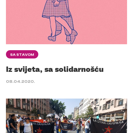
SA STAVOM
Iz svijeta, sa solidarnošću
08.04.2020.