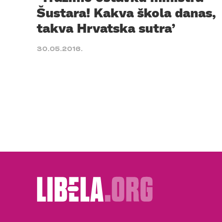
Šustara! Kakva škola danas,
takva Hrvatska sutra’
30.05.2016.