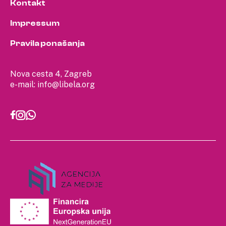
Kontakt
Impressum
Pravila ponašanja
Nova cesta 4, Zagreb
e-mail:
info@libela.org