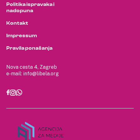
Politika ispravaka i
nadopuna
Kontakt
Impressum
Pravila ponašanja
Nova cesta 4, Zagreb
e-mail:
info@libela.org