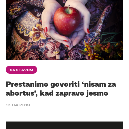
SA STAVOM
Prestanimo govoriti ‘nisam za
abortus’, kad zapravo jesmo
13.04.2019.