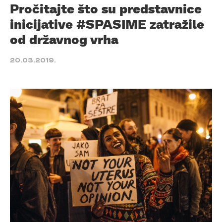
Pročitajte što su predstavnice
inicijative #SPASIME zatražile
od državnog vrha
20.03.2019.