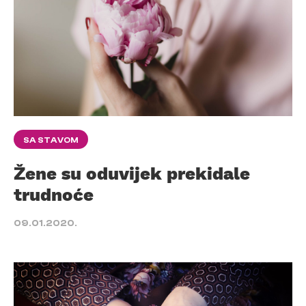
SA STAVOM
Žene su oduvijek prekidale
trudnoće
09.01.2020.