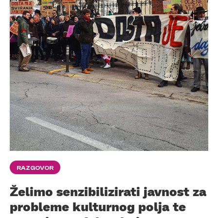
RAZGOVOR
Želimo senzibilizirati javnost za
probleme kulturnog polja te