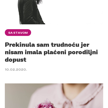
SA STAVOM
Prekinula sam trudnoću jer
nisam imala plaćeni porodiljni
dopust
10.02.2020.