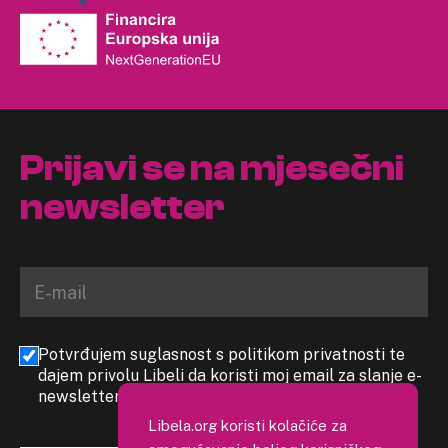
Prijavi se na mjesečni
newsletter
Potvrđujem suglasnost s politikom privatnosti te
dajem privolu Libeli da koristi moj email za slanje e-
newslettera
Libela.org koristi kolačiće za