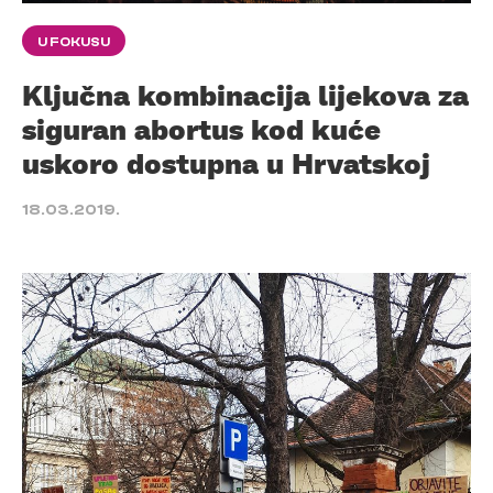
U FOKUSU
Ključna kombinacija lijekova za
siguran abortus kod kuće
uskoro dostupna u Hrvatskoj
18.03.2019.