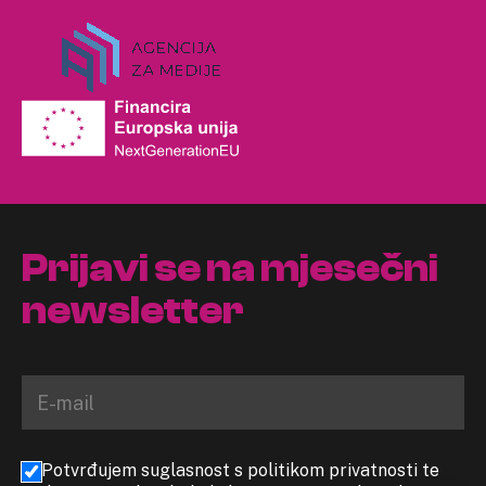
Prijavi se na mjesečni
newsletter
Potvrđujem suglasnost s politikom privatnosti te