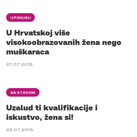
U FOKUSU
U Hrvatskoj više
visokoobrazovanih žena nego
muškaraca
27.07.2013.
SA STAVOM
Uzalud ti kvalifikacije i
iskustvo, žena si!
23.07.2013.