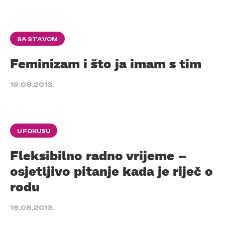
SA STAVOM
Feminizam i što ja imam s tim
19.08.2013.
U FOKUSU
Fleksibilno radno vrijeme –
osjetljivo pitanje kada je riječ o
rodu
16.08.2013.