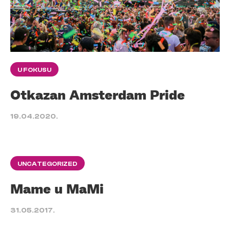
U FOKUSU
Otkazan Amsterdam Pride
19.04.2020.
UNCATEGORIZED
Mame u MaMi
31.05.2017.