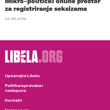
Mikro-politički online prostor
za registriranje seksizama
22.05.2016.
Upoznajte Libelu
Politika ispravaka i
nadopuna
Kontakt