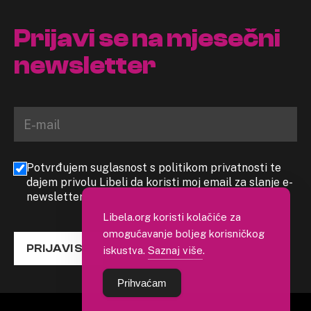
Prijavi se na mjesečni
newsletter
Potvrđujem suglasnost s politikom privatnosti te
dajem privolu Libeli da koristi moj email za slanje e-
newslettera
Libela.org koristi kolačiće za
omogućavanje boljeg korisničkog
PRIJAVI SE
iskustva.
Saznaj više
.
Prihvaćam