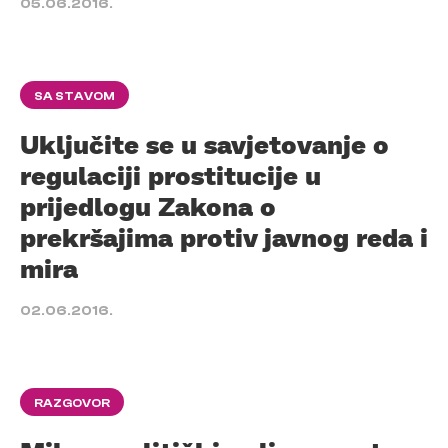
05.06.2016.
SA STAVOM
Uključite se u savjetovanje o
regulaciji prostitucije u
prijedlogu Zakona o
prekršajima protiv javnog reda i
mira
02.06.2016.
RAZGOVOR