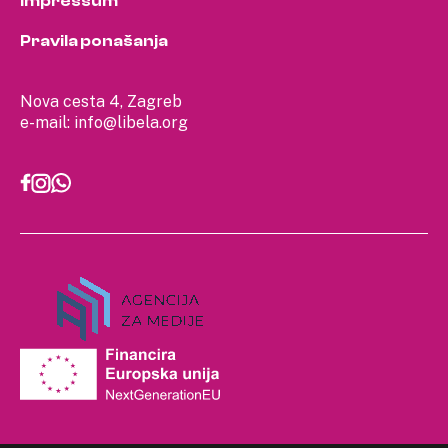
Impressum
Pravila ponašanja
Nova cesta 4, Zagreb
e-mail:
info@libela.org