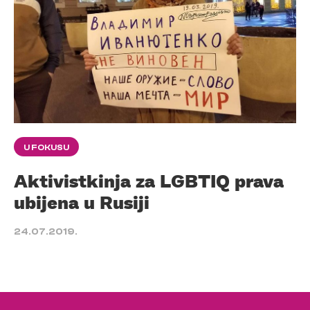
U FOKUSU
Aktivistkinja za LGBTIQ prava
ubijena u Rusiji
24.07.2019.