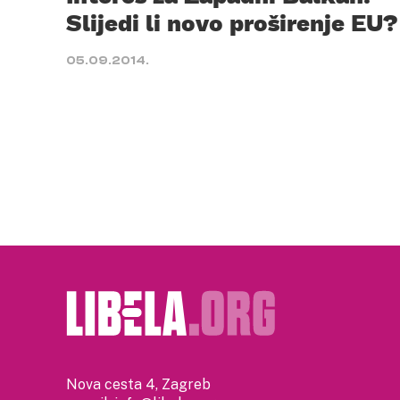
Slijedi li novo proširenje EU?
05.09.2014.
Nova cesta 4, Zagreb