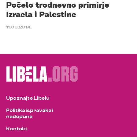
Počelo trodnevno primirje
Izraela i Palestine
11.08.2014.
Upoznajte Libelu
Politika ispravaka i
nadopuna
Kontakt