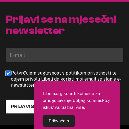
Prijavi se na mjesečni
newsletter
Potvrđujem suglasnost s politikom privatnosti te
dajem privolu Libeli da koristi moj email za slanje e-
newslettera
Libela.org koristi kolačiće za
omogućavanje boljeg korisničkog
PRIJAVI SE
iskustva.
Saznaj više
.
Prihvaćam