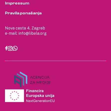
Impressum
Pravila ponašanja
Nova cesta 4, Zagreb
e-mail:
info@libela.org