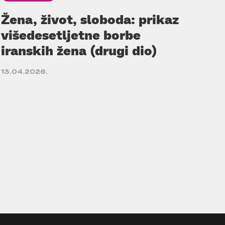
Žena, život, sloboda: prikaz
višedesetljetne borbe
iranskih žena (drugi dio)
13.04.2026.