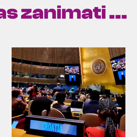
s zanimati ...