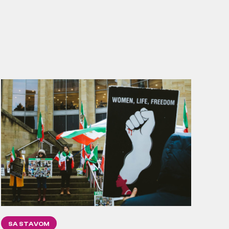
SA STAVOM