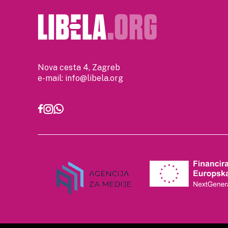
Nova cesta 4, Zagreb
e-mail:
info@libela.org