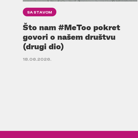
SA STAVOM
Što nam #MeToo pokret
govori o našem društvu
(drugi dio)
18.06.2026.