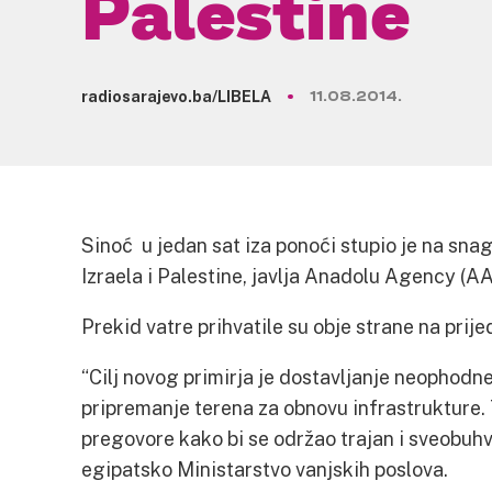
Palestine
radiosarajevo.ba/LIBELA
11.08.2014.
Sinoć u jedan sat iza ponoći stupio je na sna
Izraela i Palestine, javlja Anadolu Agency (AA
Prekid vatre prihvatile su obje strane na prije
“Cilj novog primirja je dostavljanje neophodn
pripremanje terena za obnovu infrastrukture.
pregovore kako bi se održao trajan i sveobuhva
egipatsko Ministarstvo vanjskih poslova.