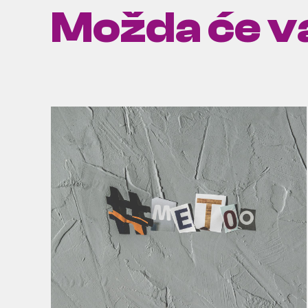
Možda će va