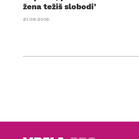
žena težiš slobodi’
21.06.2016.
Posts
pagination