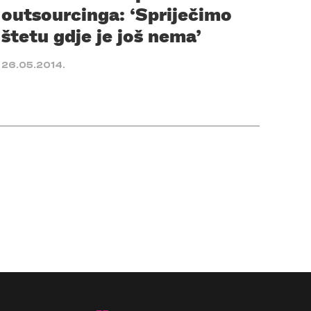
outsourcinga: ‘Spriječimo
štetu gdje je još nema’
26.05.2014.