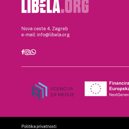
Nova cesta 4, Zagreb
e-mail:
info@libela.org
Politika privatnosti