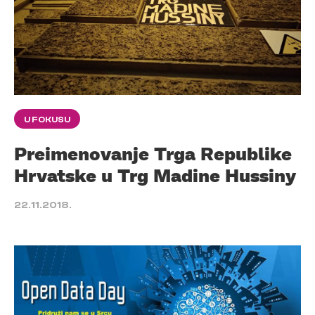
U FOKUSU
Preimenovanje Trga Republike
Hrvatske u Trg Madine Hussiny
22.11.2018.