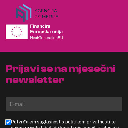
Prijavi se na mjesečni
newsletter
Potvrđujem suglasnost s politikom privatnosti te
dajem privolu Libeli da koristi moj email za slanje e-