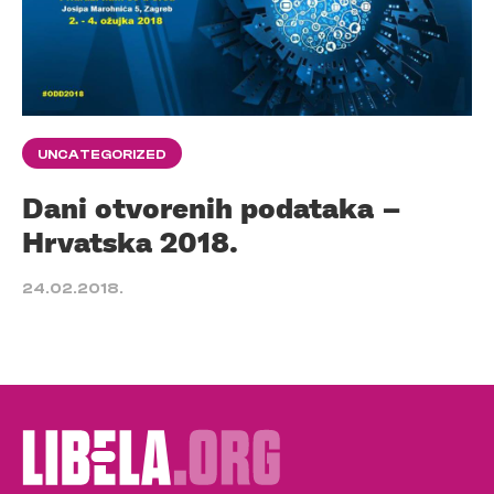
UNCATEGORIZED
Dani otvorenih podataka –
Hrvatska 2018.
24.02.2018.