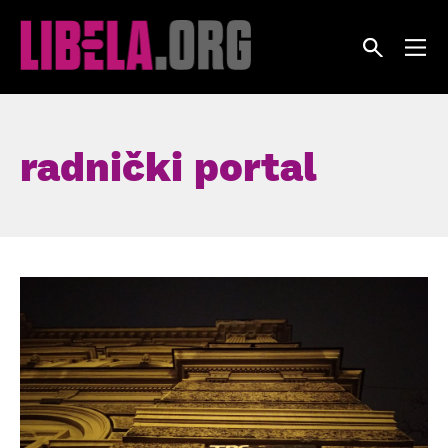
Skip
to
content
radnički portal