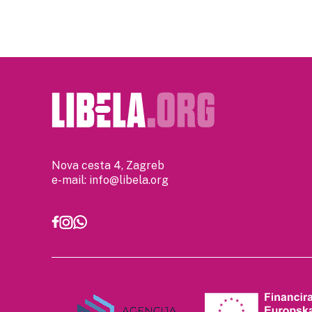
pagination
Nova cesta 4, Zagreb
e-mail:
info@libela.org