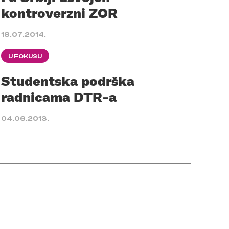
kontroverzni ZOR
18.07.2014.
U FOKUSU
Studentska podrška
radnicama DTR-a
04.06.2013.