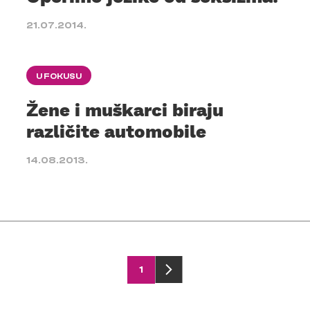
21.07.2014.
U FOKUSU
Žene i muškarci biraju
različite automobile
14.08.2013.
1