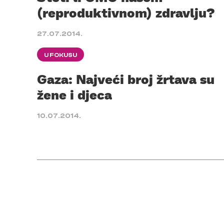
(reproduktivnom) zdravlju?
27.07.2014.
U FOKUSU
Gaza: Najveći broj žrtava su
žene i djeca
10.07.2014.
Posts