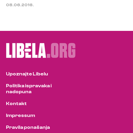
08.06.2016.
Upoznajte Libelu
Politika ispravaka i
nadopuna
Kontakt
Impressum
Pravila ponašanja