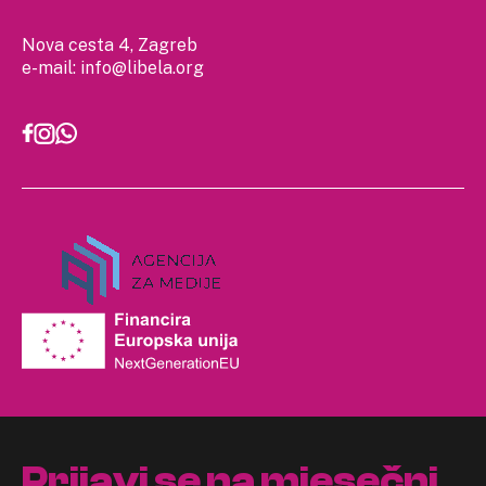
Nova cesta 4, Zagreb
e-mail:
info@libela.org
Prijavi se na mjesečni