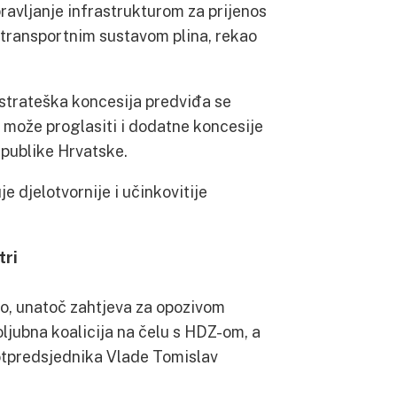
pravljanje infrastrukturom za prijenos
 transportnim sustavom plina, rekao
 strateška koncesija predviđa se
može proglasiti i dodatne koncesije
epublike Hrvatske.
 djelotvornije i učinkovitije
tri
no, unatoč zahtjeva za opozivom
ljubna koalicija na čelu s HDZ-om, a
 potpredsjednika Vlade Tomislav