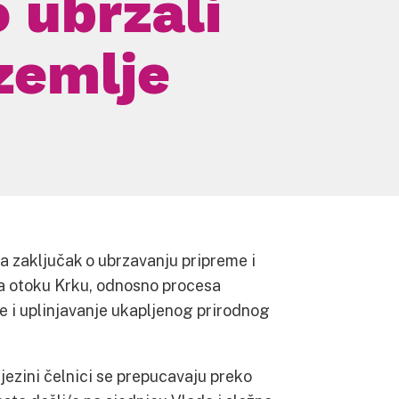
 ubrzali
zemlje
la zaključak o ubrzavanju pripreme i
a otoku Krku, odnosno procesa
e i uplinjavanje ukapljenog prirodnog
jezini čelnici se prepucavaju preko