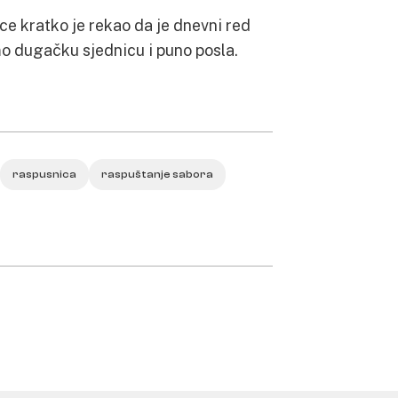
e kratko je rekao da je dnevni red
amo dugačku sjednicu i puno posla.
raspusnica
raspuštanje sabora