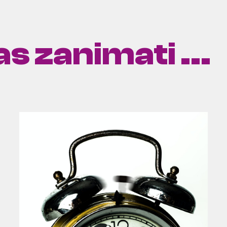
s zanimati ...