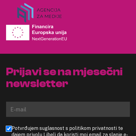
Prijavi se na mjesečni
newsletter
Potvrđujem suglasnost s politikom privatnosti te
dajem privolu Libeli da koristi moj email za slanje e-