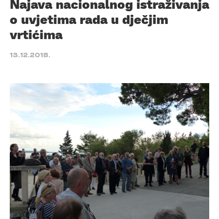
Najava nacionalnog istraživanja
o uvjetima rada u dječjim
vrtićima
13.12.2018.