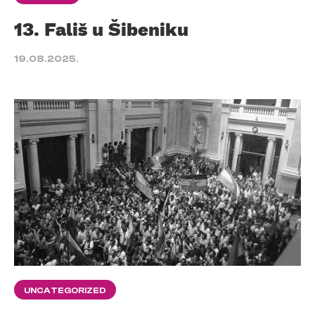
13. Fališ u Šibeniku
19.08.2025.
UNCATEGORIZED