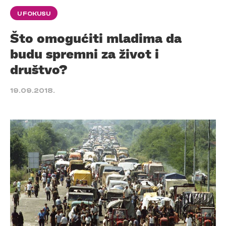
U FOKUSU
Što omogućiti mladima da
budu spremni za život i
društvo?
19.09.2018.