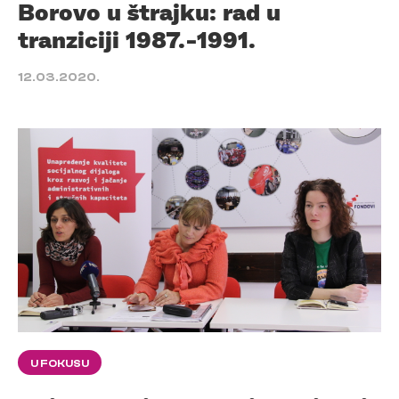
Borovo u štrajku: rad u
tranziciji 1987.-1991.
12.03.2020.
U FOKUSU