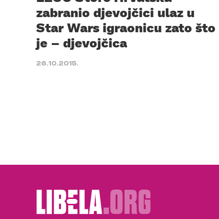
zabranio djevojčici ulaz u
Star Wars igraonicu zato što
je – djevojčica
26.10.2015.