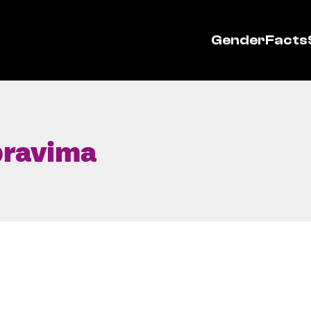
GenderFacts
 pravima