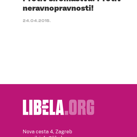
neravnopravnosti!
24.04.2015.
Nova cesta 4, Zagreb