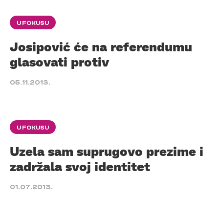
U FOKUSU
Josipović će na referendumu
glasovati protiv
05.11.2013.
U FOKUSU
Uzela sam suprugovo prezime i
zadržala svoj identitet
01.07.2013.