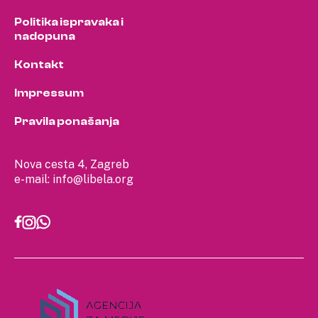
Politika ispravaka i
nadopuna
Kontakt
Impressum
Pravila ponašanja
Nova cesta 4, Zagreb
e-mail:
info@libela.org