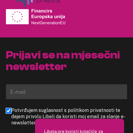
Prijavi se na mjesečni
newsletter
Potvrđujem suglasnost s politikom privatnosti te
dajem privolu Libeli da koristi moj email za slanje e-
newslettera
Libela.org koristi kolačiće za