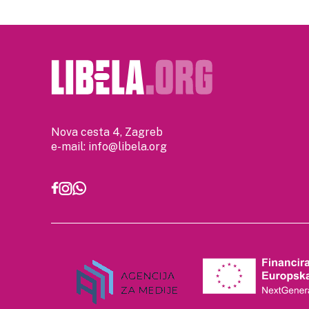
Nova cesta 4, Zagreb
e-mail:
info@libela.org