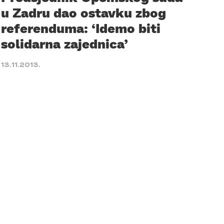
u Zadru dao ostavku zbog
referenduma: ‘Idemo biti
solidarna zajednica’
13.11.2013.