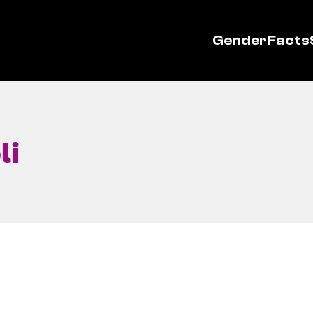
GenderFacts
li