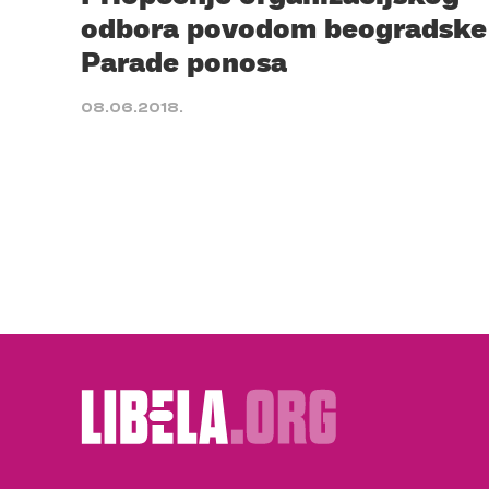
odbora povodom beogradske
Parade ponosa
08.06.2018.