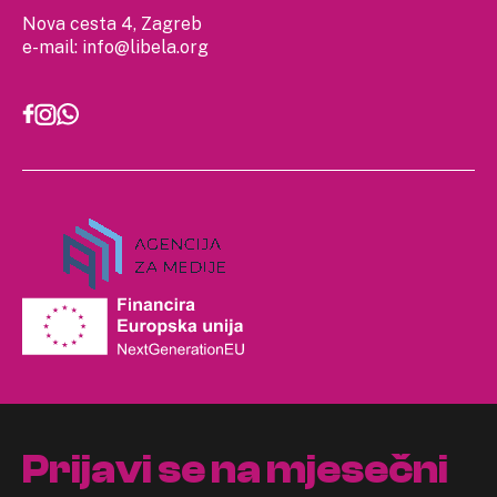
Nova cesta 4, Zagreb
e-mail:
info@libela.org
Prijavi se na mjesečni