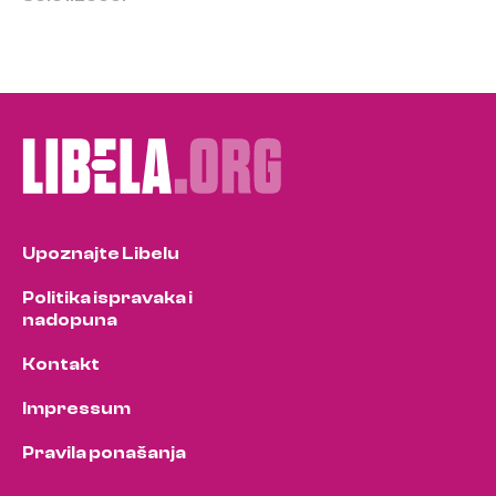
Upoznajte Libelu
Politika ispravaka i
nadopuna
Kontakt
Impressum
Pravila ponašanja