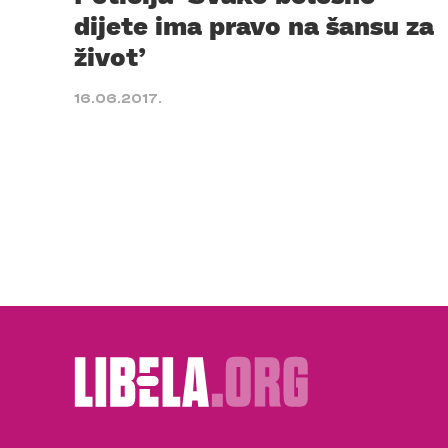
dijete ima pravo na šansu za
život’
16.06.2017.