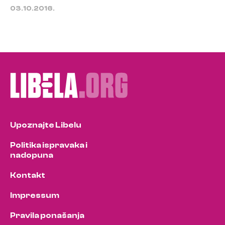
03.10.2016.
Upoznajte Libelu
Politika ispravaka i
nadopuna
Kontakt
Impressum
Pravila ponašanja