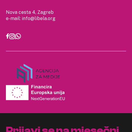
Nova cesta 4, Zagreb
e-mail:
info@libela.org
Prijavi se na mjesečni