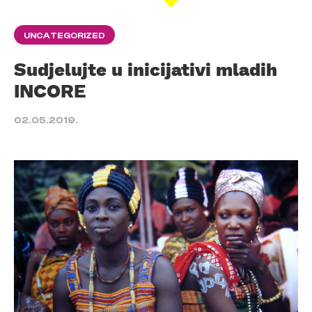
UNCATEGORIZED
Sudjelujte u inicijativi mladih
INCORE
02.05.2019.