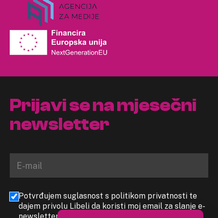
Prijavi se na mjesečni
newsletter
Potvrđujem suglasnost s politikom privatnosti te
dajem privolu Libeli da koristi moj email za slanje e-
newslettera