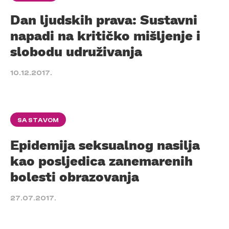
Dan ljudskih prava: Sustavni
napadi na kritičko mišljenje i
slobodu udruživanja
10.12.2017.
SA STAVOM
Epidemija seksualnog nasilja
kao posljedica zanemarenih
bolesti obrazovanja
27.07.2017.