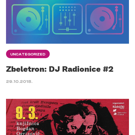
UNCATEGORIZED
Zbeletron: DJ Radionice #2
29.10.2018.