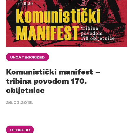
UNCATEGORIZED
Komunistički manifest –
tribina povodom 170.
obljetnice
26.02.2018.
U FOKUSU