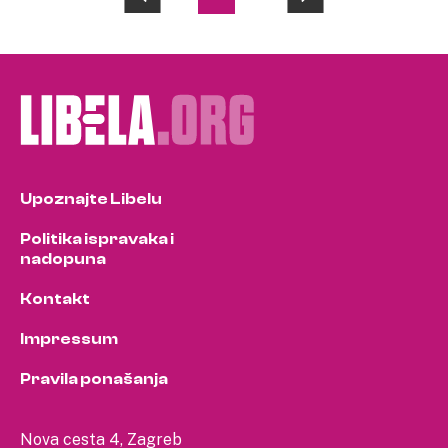
Posts
pagination
Upoznajte Libelu
Politika ispravaka i
nadopuna
Kontakt
Impressum
Pravila ponašanja
Nova cesta 4, Zagreb