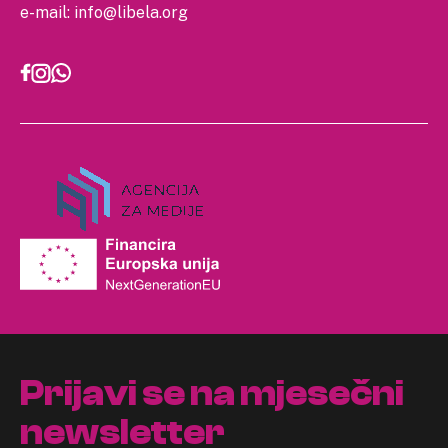
e-mail:
info@libela.org
Prijavi se na mjesečni
newsletter