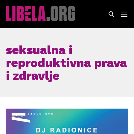
Skip
to
content
seksualna i
reproduktivna prava
i zdravlje