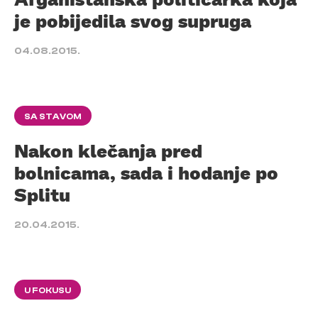
je pobijedila svog supruga
04.08.2015.
SA STAVOM
Nakon klečanja pred
bolnicama, sada i hodanje po
Splitu
20.04.2015.
U FOKUSU