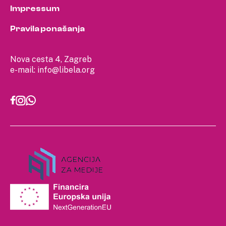
Impressum
Pravila ponašanja
Nova cesta 4, Zagreb
e-mail:
info@libela.org