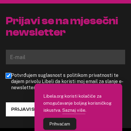
Prijavi se na mjesečni
newsletter
Potvrđujem suglasnost s politikom privatnosti te
dajem privolu Libeli da koristi moj email za slanje e-
newslettera
Libela.org koristi kolačiće za
omogućavanje boljeg korisničkog
PRIJAVI SE
iskustva.
Saznaj više
.
Prihvaćam