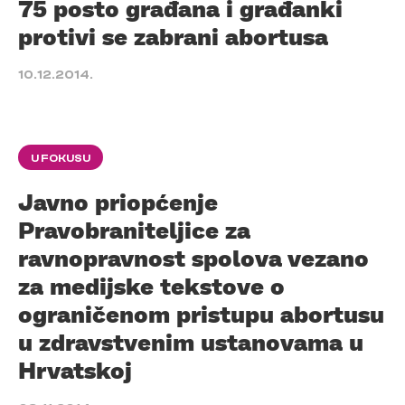
75 posto građana i građanki
protivi se zabrani abortusa
10.12.2014.
U FOKUSU
Javno priopćenje
Pravobraniteljice za
ravnopravnost spolova vezano
za medijske tekstove o
ograničenom pristupu abortusu
u zdravstvenim ustanovama u
Hrvatskoj