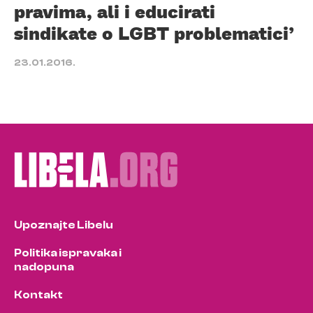
pravima, ali i educirati
sindikate o LGBT problematici’
23.01.2016.
Upoznajte Libelu
Politika ispravaka i
nadopuna
Kontakt