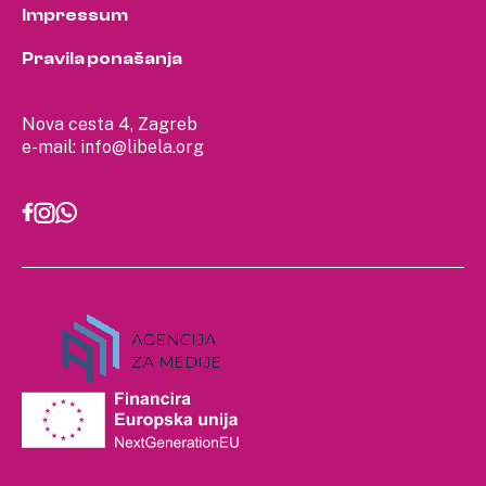
Impressum
Pravila ponašanja
Nova cesta 4, Zagreb
e-mail:
info@libela.org