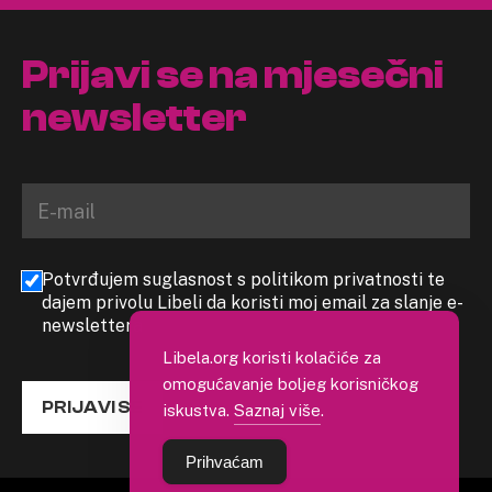
Prijavi se na mjesečni
newsletter
Potvrđujem suglasnost s politikom privatnosti te
dajem privolu Libeli da koristi moj email za slanje e-
newslettera
Libela.org koristi kolačiće za
omogućavanje boljeg korisničkog
PRIJAVI SE
iskustva.
Saznaj više
.
Prihvaćam