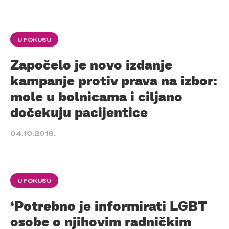
U FOKUSU
Započelo je novo izdanje
kampanje protiv prava na izbor:
mole u bolnicama i ciljano
dočekuju pacijentice
04.10.2016.
U FOKUSU
‘Potrebno je informirati LGBT
osobe o njihovim radničkim