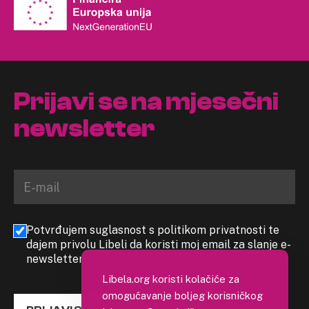
Prijavi se na mjesečni
newsletter
Potvrđujem suglasnost s politikom privatnosti te
dajem privolu Libeli da koristi moj email za slanje e-
newslettera
Libela.org koristi kolačiće za
omogućavanje boljeg korisničkog