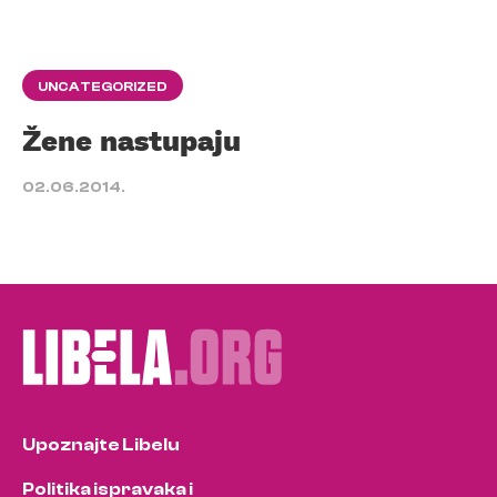
UNCATEGORIZED
Žene nastupaju
02.06.2014.
Upoznajte Libelu
Politika ispravaka i