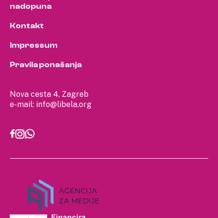
nadopuna
Kontakt
Impressum
Pravila ponašanja
Nova cesta 4, Zagreb
e-mail:
info@libela.org