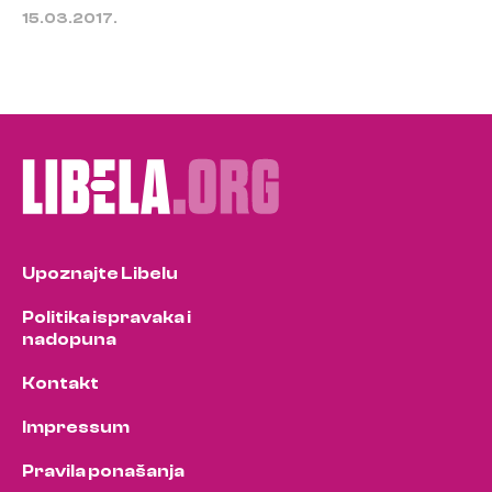
15.03.2017.
Upoznajte Libelu
Politika ispravaka i
nadopuna
Kontakt
Impressum
Pravila ponašanja