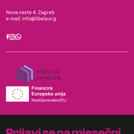
Nova cesta 4, Zagreb
e-mail:
info@libela.org
Prijavi se na mjesečni