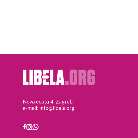
Posts
pagination
Nova cesta 4, Zagreb
e-mail:
info@libela.org