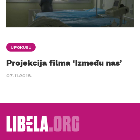
U FOKUSU
Projekcija filma ‘Između nas’
07.11.2018.