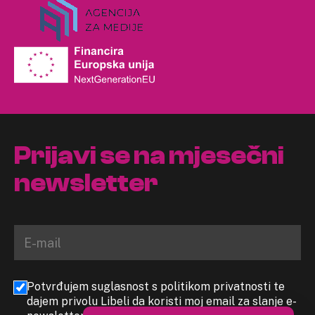
Prijavi se na mjesečni
newsletter
Potvrđujem suglasnost s politikom privatnosti te
dajem privolu Libeli da koristi moj email za slanje e-