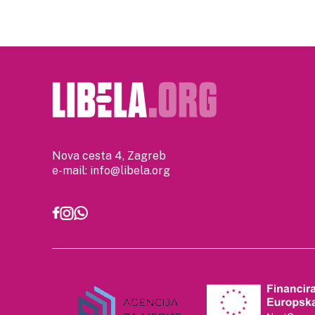
Nova cesta 4, Zagreb
e-mail:
info@libela.org