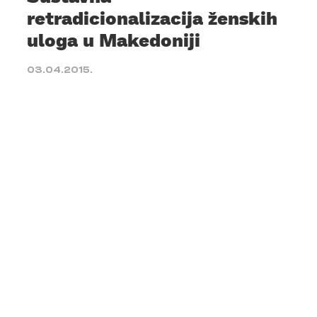
retradicionalizacija ženskih
uloga u Makedoniji
03.04.2015.