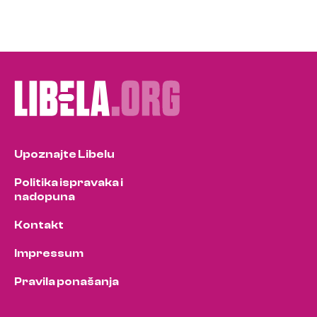
Upoznajte Libelu
Politika ispravaka i
nadopuna
Kontakt
Impressum
Pravila ponašanja