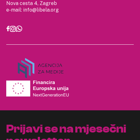
Nova cesta 4, Zagreb
e-mail:
info@libela.org
Prijavi se na mjesečni