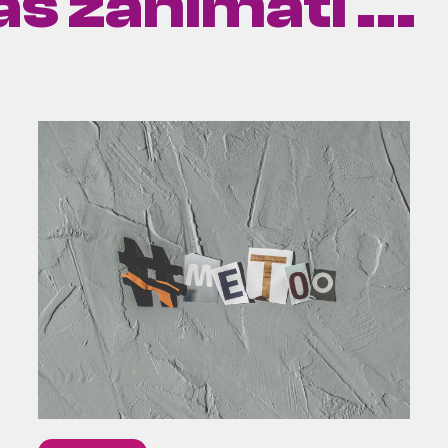
s zanimati ...