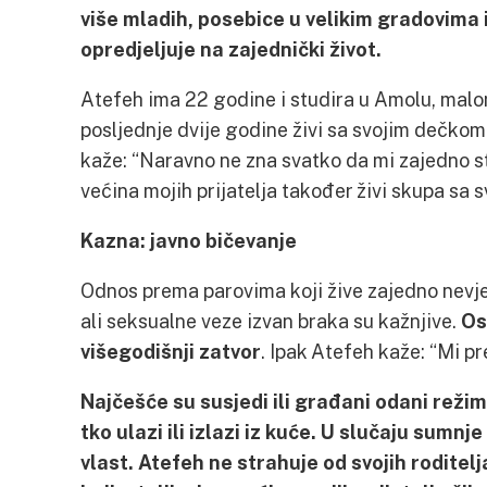
više mladih, posebice u velikim gradovim
opredjeljuje na zajednički život.
Atefeh ima 22 godine i studira u Amolu, malo
posljednje dvije godine živi sa svojim dečk
kaže: “Naravno ne zna svatko da mi zajedno sta
većina mojih prijatelja također živi skupa sa 
Kazna: javno bičevanje
Odnos prema parovima koji žive zajedno nevjen
ali seksualne veze izvan braka su kažnjive.
Os
višegodišnji zatvor
. Ipak Atefeh kaže: “Mi p
Najčešće su susjedi ili građani odani režimu 
tko ulazi ili izlazi iz kuće. U slučaju sumnje
vlast. Atefeh ne strahuje od svojih roditelj