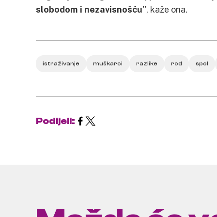
slobodom i nezavisnošću”
, kaže ona.
istraživanje
muškarci
razlike
rod
spol
Podijeli: