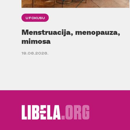
U FOKUSU
Menstruacija, menopauza,
mimosa
19.06.2026.