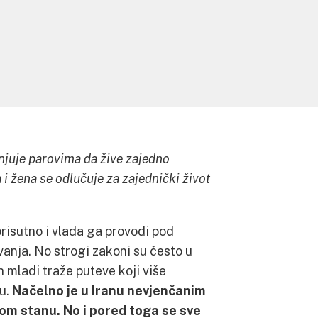
anjuje parovima da žive zajedno
i žena se odlučuje za zajednički život
prisutno i vlada ga provodi pod
vanja. No strogi zakoni su često u
h mladi traže puteve koji više
tu.
Načelno je u Iranu nevjenčanim
om stanu. No i pored toga se sve