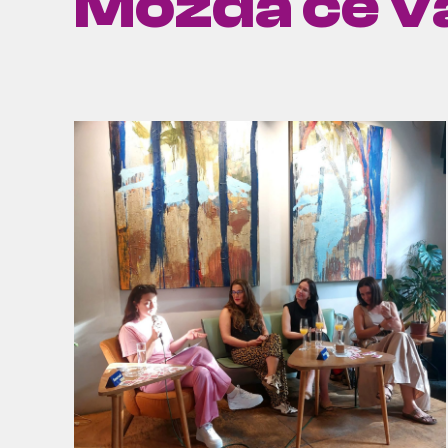
Možda će va