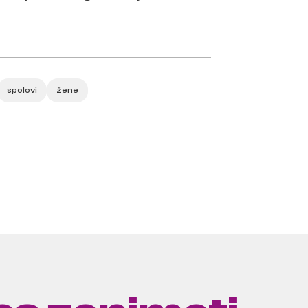
spolovi
žene