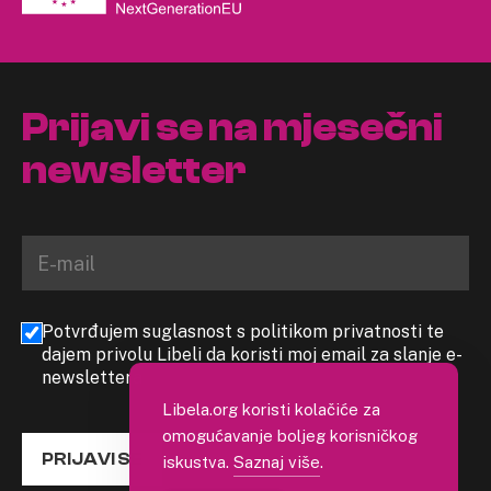
Prijavi se na mjesečni
newsletter
Potvrđujem suglasnost s politikom privatnosti te
dajem privolu Libeli da koristi moj email za slanje e-
newslettera
Libela.org koristi kolačiće za
omogućavanje boljeg korisničkog
PRIJAVI SE
iskustva.
Saznaj više
.