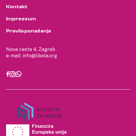
Kontakt
Impressum
Pravila ponašanja
Nova cesta 4, Zagreb
e-mail:
info@libela.org